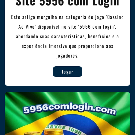
Site 5956 com Login
Este artigo mergulha na categoria de jogo 'Cassino
Ao Vivo' disponível no site '5956 com login',
abordando suas características, benefícios e a
experiência imersiva que proporciona aos
jogadores.
Jogar