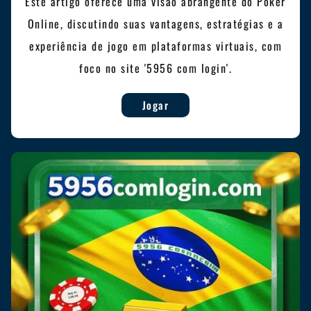
Este artigo oferece uma visão abrangente do Poker
Online, discutindo suas vantagens, estratégias e a
experiência de jogo em plataformas virtuais, com
foco no site '5956 com login'.
Jogar