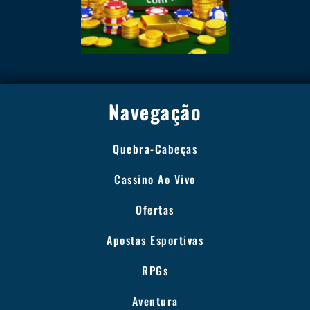
Navegação
Quebra-Cabeças
Cassino Ao Vivo
Ofertas
Apostas Esportivas
RPGs
Aventura