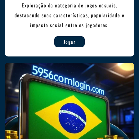
Exploração da categoria de jogos casuais,
destacando suas características, popularidade e
impacto social entre os jogadores.
Jogar