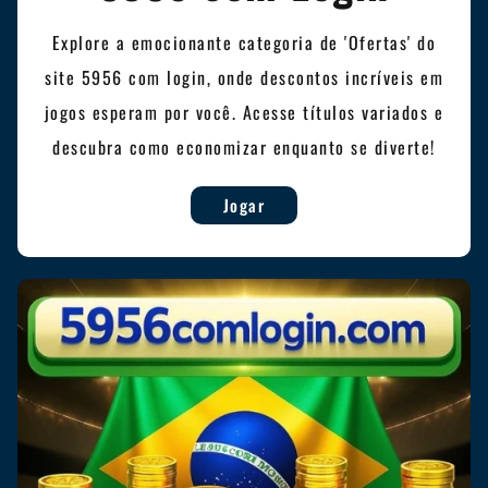
Explore a emocionante categoria de 'Ofertas' do
site 5956 com login, onde descontos incríveis em
jogos esperam por você. Acesse títulos variados e
descubra como economizar enquanto se diverte!
Jogar