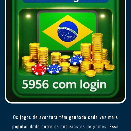
Os jogos de aventura têm ganhado cada vez mais
popularidade entre os entusiastas de games. Essa