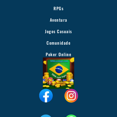
RPGs
Aventura
Jogos Casuais
Comunidade
Poker Online