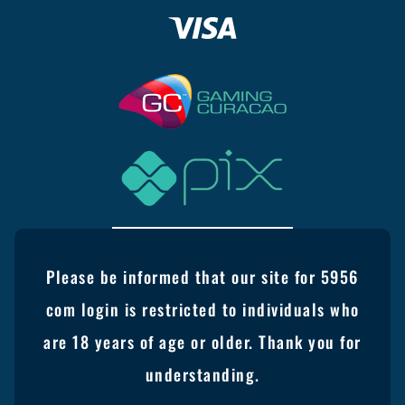
Please be informed that our site for 5956
com login is restricted to individuals who
are 18 years of age or older. Thank you for
understanding.