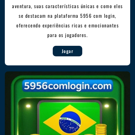
aventura, suas características únicas e como eles
se destacam na plataforma 5956 com login,
oferecendo experiências ricas e emocionantes
para os jogadores.
Jogar