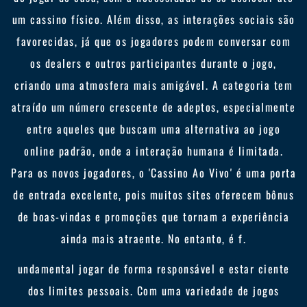
um cassino físico. Além disso, as interações sociais são
favorecidas, já que os jogadores podem conversar com
os dealers e outros participantes durante o jogo,
criando uma atmosfera mais amigável. A categoria tem
atraído um número crescente de adeptos, especialmente
entre aqueles que buscam uma alternativa ao jogo
online padrão, onde a interação humana é limitada.
Para os novos jogadores, o 'Cassino Ao Vivo' é uma porta
de entrada excelente, pois muitos sites oferecem bônus
de boas-vindas e promoções que tornam a experiência
ainda mais atraente. No entanto, é f.
undamental jogar de forma responsável e estar ciente
dos limites pessoais. Com uma variedade de jogos